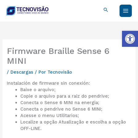
Ir
Buscar
al
contenido
Abrir
Firmware Braille Sense 6
MINI
/
Descargas
/ Por
Tecnovisão
Instalación de firmware sin conexión:
Baixe o arquivo;
Copie o arquivo para a raiz do pendrive;
Conecta o Sense 6 MINI na energia;
Conecta o pendrive no Sense 6 MINI;
Acesse o menu Utilitarios;
Localize a opção Atualização e escolha a opção
OFF-LINE.