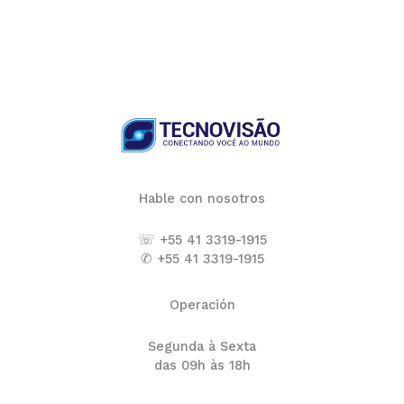
Hable con nosotros
☏ +55 41 3319-1915
✆ +55 41 3319-1915
Operación
Segunda à Sexta
das 09h às 18h