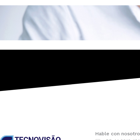
Hable con nosotro