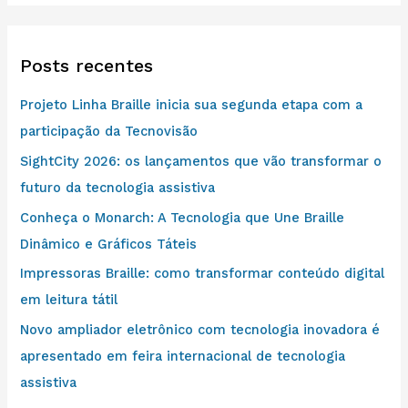
r
p
o
Posts recentes
r
Projeto Linha Braille inicia sua segunda etapa com a
:
participação da Tecnovisão
SightCity 2026: os lançamentos que vão transformar o
futuro da tecnologia assistiva
Conheça o Monarch: A Tecnologia que Une Braille
Dinâmico e Gráficos Táteis
Impressoras Braille: como transformar conteúdo digital
em leitura tátil
Novo ampliador eletrônico com tecnologia inovadora é
apresentado em feira internacional de tecnologia
assistiva