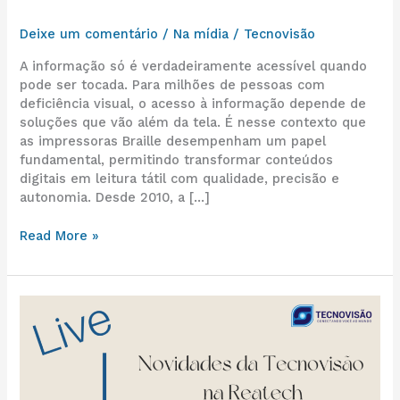
Deixe um comentário
/
Na mídia
/
Tecnovisão
A informação só é verdadeiramente acessível quando
pode ser tocada. Para milhões de pessoas com
deficiência visual, o acesso à informação depende de
soluções que vão além da tela. É nesse contexto que
as impressoras Braille desempenham um papel
fundamental, permitindo transformar conteúdos
digitais em leitura tátil com qualidade, precisão e
autonomia. Desde 2010, a […]
Read More »
Novidades
da
Tecnovisao
na
Reatech
2022