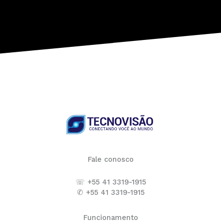
Fale conosco
☏ +55 41 3319-1915
✆ +55 41 3319-1915
Funcionamento