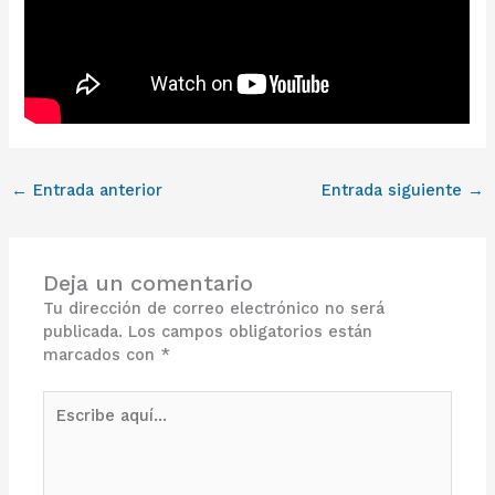
←
Entrada anterior
Entrada siguiente
→
Deja un comentario
Tu dirección de correo electrónico no será
publicada.
Los campos obligatorios están
marcados con
*
Escribe
aquí...