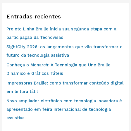
:
Entradas recientes
Projeto Linha Braille inicia sua segunda etapa com a
participação da Tecnovisão
SightCity 2026: os lançamentos que vão transformar o
futuro da tecnologia assistiva
Conheça o Monarch: A Tecnologia que Une Braille
Dinâmico e Gráficos Táteis
Impressoras Braille: como transformar conteúdo digital
em leitura tátil
Novo ampliador eletrônico com tecnologia inovadora é
apresentado em feira internacional de tecnologia
assistiva