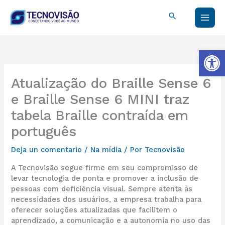
Ir
Buscar
al
contenido
Abrir
Atualização do Braille Sense 6
e Braille Sense 6 MINI traz
tabela Braille contraída em
português
Deja un comentario
/
Na mídia
/ Por
Tecnovisão
A Tecnovisão segue firme em seu compromisso de
levar tecnologia de ponta e promover a inclusão de
pessoas com deficiência visual. Sempre atenta às
necessidades dos usuários, a empresa trabalha para
oferecer soluções atualizadas que facilitem o
aprendizado, a comunicação e a autonomia no uso das