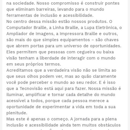
na sociedade. Nosso compromisso é construir pontes
que eliminam barreiras, levando para o mundo
ferramentas de inclusão e acessibilidade.
No centro dessa missão estão nossos produtos. O
Computador Braille, a Linha Braille, a Lupa Eletrônica, o
Ampliador de Imagens, a Impressora Braille e outros,
são mais do que simples equipamentos – são chaves
que abrem portas para um universo de oportunidades.
Eles permitem que pessoas com cegueira ou baixa
visão tenham a liberdade de interagir com o mundo
em seus próprios termos.
Acreditamos que a verdadeira visão não se limita ao
que seus olhos podem ver, mas ao quão claramente
você pode perceber o mundo ao seu redor. E é isso
que a Tecnovisão está aqui para fazer. Nossa missão é
iluminar, amplificar e tornar cada detalhe do mundo
acessível a todos, porque cada pessoa merece a
oportunidade de experimentar a vida em toda a sua
plenitude.
Mas este é apenas o começo. A jornada para a plena
inclusão e acessibilidade ainda tem muitos obstáculos