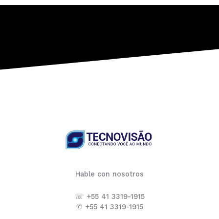
Hable con nosotros
☏ +55 41 3319-1915
✆ +55 41 3319-1915