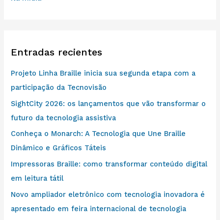
o
r
:
Entradas recientes
Projeto Linha Braille inicia sua segunda etapa com a
participação da Tecnovisão
SightCity 2026: os lançamentos que vão transformar o
futuro da tecnologia assistiva
Conheça o Monarch: A Tecnologia que Une Braille
Dinâmico e Gráficos Táteis
Impressoras Braille: como transformar conteúdo digital
em leitura tátil
Novo ampliador eletrônico com tecnologia inovadora é
apresentado em feira internacional de tecnologia