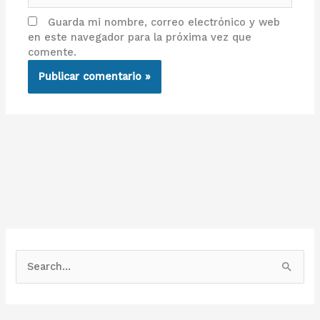
Guarda mi nombre, correo electrónico y web
en este navegador para la próxima vez que
comente.
B
u
s